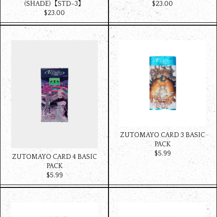
(SHADE)【STD-3】
$‌23.00
$‌23.00
ZUTOMAYO CARD 3 BASIC
PACK
$‌5.99
ZUTOMAYO CARD 4 BASIC
PACK
$‌5.99