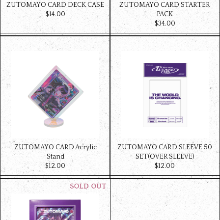
ZUTOMAYO CARD DECK CASE
ZUTOMAYO CARD STARTER
$‌14.00
PACK
$‌34.00
ZUTOMAYO CARD Acrylic
ZUTOMAYO CARD SLEEVE 50
Stand
SET(OVER SLEEVE)
$‌12.00
$‌12.00