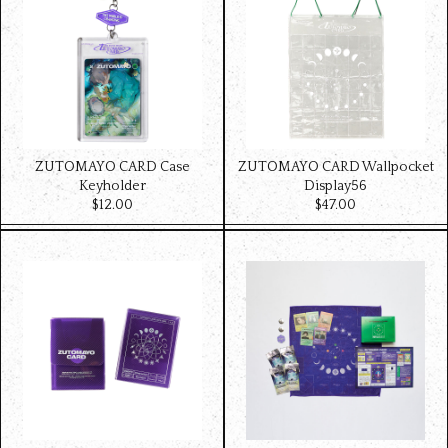
ZUTOMAYO CARD Case
ZUTOMAYO CARD Wallpocket
Keyholder
Display56
$‌12.00
$‌47.00