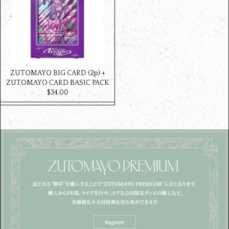
ZUTOMAYO BIG CARD (2p) +
ZUTOMAYO CARD BASIC PACK
$‌34.00