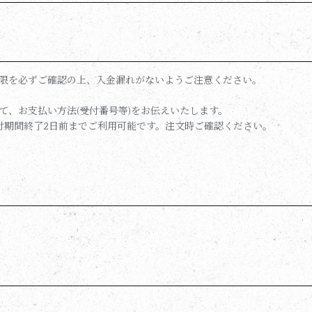
限を必ずご確認の上、入金漏れがないようご注意ください。
て、お支払い方法(受付番号等)をお伝えいたします。
受付期間終了2日前までご利用可能です。注文時ご確認ください。