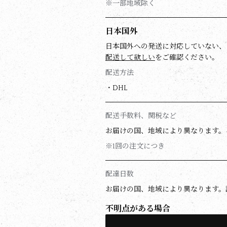
※一部地域除く
日本国外
日本国外への発送に対応していない、
配送して欲しい
をご確認ください。
配送方法
・DHL
配送手数料、関税など
お届けの国、地域により異なります。
※1回の注文につき
配達日数
お届けの国、地域により異なります。
不明点がある場合