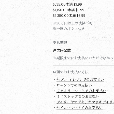
$‌335.00未満 $‌3.99
$‌1,150.00未満 $‌6.99
$‌3,350.00未満 $‌6.99
※30万円以上の決済不可
※一回の注文につき
支払期限
注文時記載
※期限までにお支払いいただけなかっ
店頭でのお支払い方法
・
セブン-イレブンでのお支払い
・
ローソンでのお支払い
・
ファミリーマートでのお支払い
・
ミニストップでのお支払い
・
デイリーヤマザキ、ヤマザキデイリ
・
セイコーマートでのお支払い