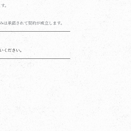
ます。
みは承諾されて契約が成立します。
いください。