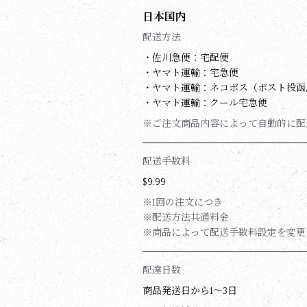
日本国内
配送方法
・佐川急便：宅配便
・ヤマト運輸：宅急便
・ヤマト運輸：ネコポス（ポスト投函
・ヤマト運輸：クール宅急便
※ご注文商品内容によって自動的に配送
配送手数料
$‌9.99
※1回の注文につき
※配送方法共通料金
※商品によって配送手数料設定を変更
配達日数
商品発送日から1〜3日