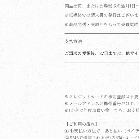
商品出荷、または会場受取の翌月1日～
※紙媒体での請求書の発行はございま
※商品発送・受取りをもって売買契約
支払方法
ご請求の受領後、27日までに、他サ
※クレジットカードの事前登録は不要
※メールアドレスと携帯番号だけで、
※1か月に何度お買い物しても、お支払
【ご利用の流れ】
① お支払い方法で「あと払い（ペイ
② SMSで送信される4桁の認証コー