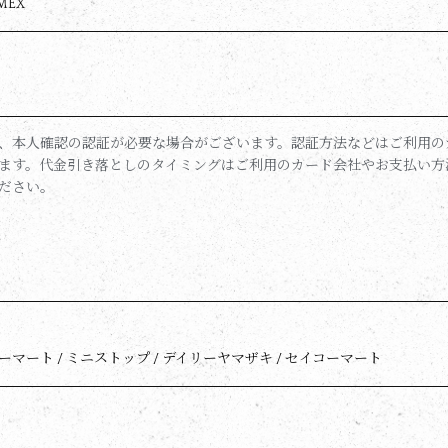
AMEX
、本人確認の認証が必要な場合がございます。認証方法などはご利用の
ます。代金引き落としのタイミングはご利用のカード会社やお支払い方
ださい。
リーマート / ミニストップ / デイリーヤマザキ / セイコーマート