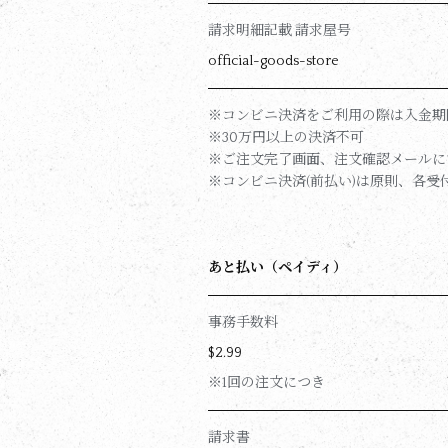
請求明細記載 請求屋号
official-goods-store
※コンビニ決済をご利用の際は入金期
※30万円以上の決済不可
※ご注文完了画面、注文確認メールに
※コンビニ決済(前払い)は原則、各
あと払い（ペイディ）
事務手数料
$‌2.99
※1回の注文につき
請求書