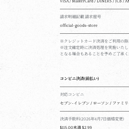
VISA / MasterCard / DINERS / JCB / 
請求明細記載 請求屋号
official-goods-store
※クレジットカード決済をご利用の際
※注文確定時に決済処理を実施いたし
となる場合もあることを予めご了承く
コンビニ決済(前払い)
対応コンビニ
セブン-イレブン / ローソン / ファミ
決済手数料(2026年4月7日価格変更)
$‌115.00未満 $‌2.99