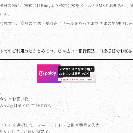
5日の間に、株式会社Paidyより請求金額をメールとSMSでお知らせし
せん。
は成立し、商品の発送・受取完了メールをもってお客さまの契約申し込
イトでのご利用分とまとめてコンビニ払い・銀行振込・口座振替でお支払
。
今すぐお買い物。
いは翌月まとめて1回でOK。
ディ）」を選択して、メールアドレスと携帯番号を入力。
ドを入力して、お買い物完了。