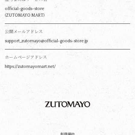
official-goods-store
(ZUTOMAYO MART)
公開メールアドレス
support_zutomayo@official-goods-store.jp
ホームページアドレス
https://zutomayomart.net/
利用規約