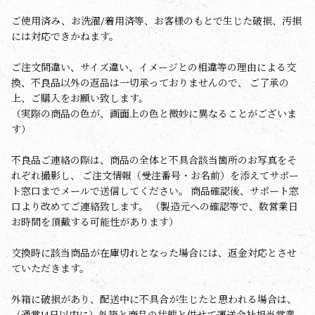
ご使用済み、お洗濯/着用済等、お客様のもとで生じた破損、汚損
には対応できかねます。
ご注文間違い、サイズ違い、イメージとの相違等の理由による交
換、不良品以外の返品は一切承っておりませんので、 ご了承の
上、ご購入をお願い致します。
（実際の商品の色が、画面上の色と微妙に異なることがございま
す）
不良品ご連絡の際は、商品の全体と不具合該当箇所のお写真をそ
れぞれ撮影し、 ご注文情報（受注番号・お名前）を添えてサポー
ト窓口までメールで送信してください。 商品確認後、サポート窓
口より改めてご連絡致します。 （製造元への確認等で、数営業日
お時間を頂戴する可能性があります）
交換時に該当商品が在庫切れとなった場合には、返金対応とさせ
ていただきます。
外箱に破損があり、配送中に不具合が生じたと思われる場合は、