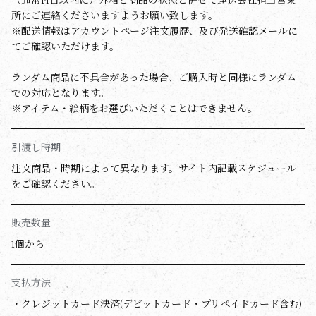
（通常14日以内に）外箱と商品の状態と併せて運送会社担当営業
所にご連絡くださいますようお願い致します。
※配送情報はアカウントページ注文履歴、及び発送確認メールに
てご確認いただけます。
ランダム商品に不具合があった場合、ご購入時と同様にランダム
での対応となります。
※アイテム・絵柄をお選びいただくことはできません。
引渡し時期
注文商品・時期によって異なります。サイト内記載スケジュール
をご確認ください。
販売数量
1個から
支払方法
・クレジットカード決済(デビットカード・プリペイドカード含む)