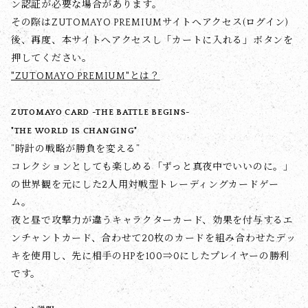
ン認証が必要な場合があります。
その際はZUTOMAYO PREMIUMサイトへアクセス(ログイン)
後、再度、本サイトへアクセスし「カートに入れる」ボタンを
押してください。
"ZUTOMAYO PREMIUM"とは？
ZUTOMAYO CARD -THE BATTLE BEGINS-
"THE WORLD IS CHANGING"
”時計の戦略が勝負を変える”
コレクションとしても楽しめる「ずっと真夜中でいいのに。」
の世界観を元にした2人用対戦型トレーディングカードゲー
ム。
夜と昼で攻撃力が違うキャラクターカード、効果を付与するエ
ンチャントカード、合わせて20枚のカードを組み合わせたデッ
キを使用し、先に相手のHPを100⇒0にしたプレイヤーの勝利
です。