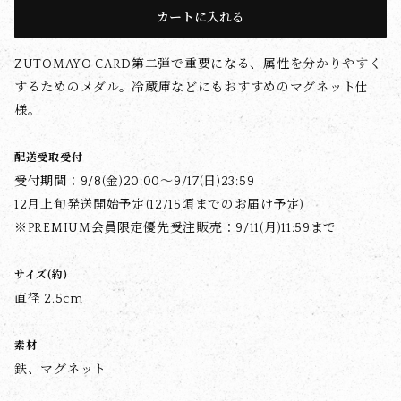
カートに入れる
ZUTOMAYO CARD第二弾で重要になる、属性を分かりやすく
するためのメダル。冷蔵庫などにもおすすめのマグネット仕
様。
配送受取受付
受付期間：9/8(金)20:00〜9/17(日)23:59
12月上旬発送開始予定(12/15頃までのお届け予定)
※PREMIUM会員限定優先受注販売：9/11(月)11:59まで
サイズ(約)
直径 2.5cm
素材
鉄、マグネット