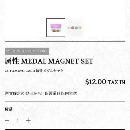
5YEARS POP-UP STORE
属性 MEDAL MAGNET SET
ZUTOMAYO CARD 属性メダルセット
$‌12.00
TAX IN
注文確定の翌日から1-15営業日以内発送
数量