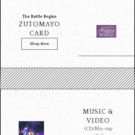
The Battle Begins
ZUTOMAYO
CARD
Shop Now
MUSIC &
VIDEO
(CD/Blu-ray