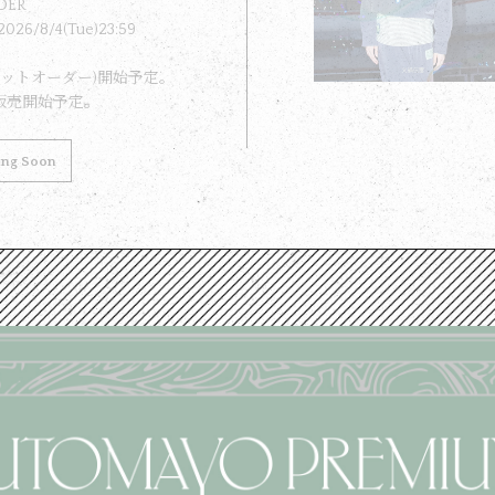
DER
2026/8/4(Tue)23:59
ネットオーダー)開始予定。
販売開始予定。
ing Soon