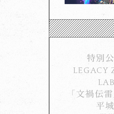
特別
LEGACY 
LA
「文禍伝雷
平