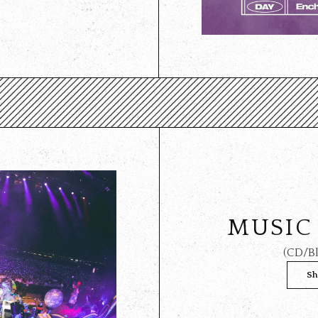
MUSIC
(CD/Bl
Sh