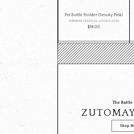
Pet Bottle Holder (Smoky Pink)
SUMMER FESTIVAL GOODS 2026
$‌18.00
The Battle
ZUTOMAY
Shop 