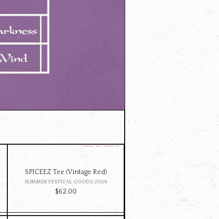
SPICEEZ Tee (Vintage Red)
SUMMER FESTIVAL GOODS 2026
$‌62.00