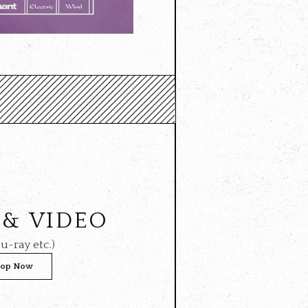
 & VIDEO
u-ray etc.)
op Now