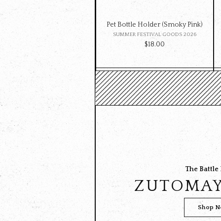
Pet Bottle Holder (Smoky Pink)
SUMMER FESTIVAL GOODS 2026
$‌18.00
The Battle
ZUTOMAY
Shop 