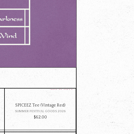
SPICEEZ Tee (Vintage Red)
SUMMER FESTIVAL GOODS 2026
$‌62.00