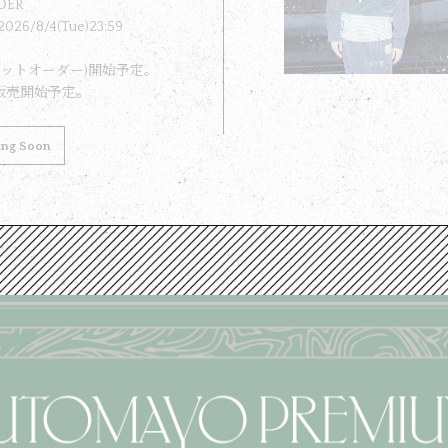
DER
2026/8/4(Tue)23:59
ネットオーダー)開始予定。
販売開始予定。
ing Soon