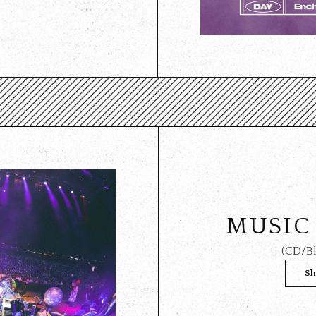
MUSIC
(CD/Bl
Sh