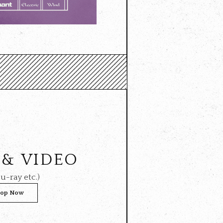
 & VIDEO
u-ray etc.)
op Now