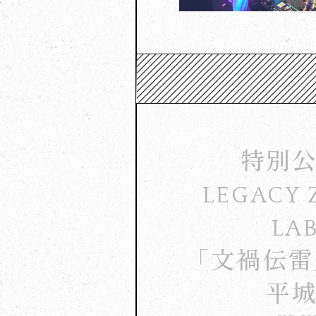
特別
LEGACY 
LA
「文禍伝雷
平