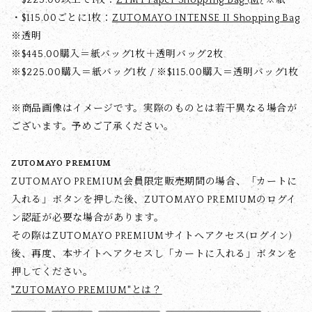
・$‌115.00ごとに1枚：
ZUTOMAYO INTENSE II Shopping Bag
※透明
※$‌445.00購入＝紙バッグ1枚＋透明バッグ2枚
※$‌225.00購入＝紙バッグ1枚 / ※$‌115.00購入＝透明バッグ1枚
※商品画像はイメージです。実際のものとは若干異なる場合が
ございます。予めご了承ください。
ZUTOMAYO PREMIUM
ZUTOMAYO PREMIUM会員限定販売期間の場合、「カートに
入れる」ボタンを押した後、ZUTOMAYO PREMIUMのログイ
ン認証が必要な場合があります。
その際はZUTOMAYO PREMIUMサイトへアクセス(ログイン)
後、再度、本サイトへアクセスし「カートに入れる」ボタンを
押してください。
"ZUTOMAYO PREMIUM"とは？