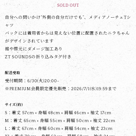
SOLD OUT
自分への問いかけ”外側の自分だけでも”、メディアノーチェTシ
ャツ
バックには着用者からは見えない位置に配置されたニラちゃん
がデザインされています
裾や襟元にダメージ加工あり
ZT SOUNDSの折り込みタグ付き
配送受取
受付期間：6/30(火)20:00~
※PREMIUM会員限定優先販売：2026/7/1(水)19:59まで
サイズ(約)
S：着丈 57cm × 身幅 48cm × 肩幅 46cm × 袖丈 17cm
M：着丈 65cm × 身幅 55cm × 肩幅 50cm × 袖丈 22cm
L：着丈 67cm × 身幅 60cm × 肩幅 54cm × 袖丈 23cm