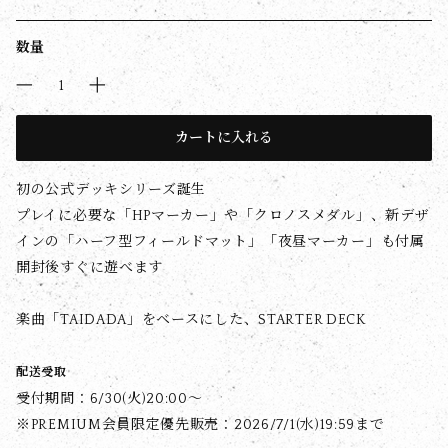
数量
カートに入れる
初の公式デッキシリーズ誕生
プレイに必要な「HPマーカー」や「クロノスメダル」、新デザ
インの「ハーフ型フィールドマット」「夜昼マーカー」も付属
開封後すぐに遊べます
楽曲「TAIDADA」をベースにした、STARTER DECK
配送受取
受付期間：6/30(火)20:00〜
※PREMIUM会員限定優先販売：2026/7/1(水)19:59まで