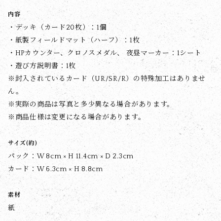
内容
・デッキ（カード20枚）：1個
・紙製フィールドマット（ハーフ）：1枚
・HPカウンター、クロノスメダル、 夜昼マーカー：1シート
・遊び方説明書：1枚
※封入されているカード（UR/SR/R）の特殊加工はありませ
ん。
※実際の商品は写真と多少異なる場合があります。
※商品仕様は変更になる場合があります。
サイズ(約)
パック：W 8cm × H 11.4cm × D 2.3cm
カード：W 6.3cm × H 8.8cm
素材
紙