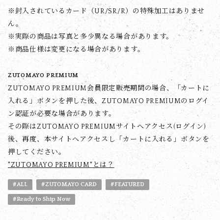
※封入されているカード（UR/SR/R）の特殊加工はありませ
ん。
※実際の商品は写真と多少異なる場合があります。
※商品仕様は変更になる場合があります。
ZUTOMAYO PREMIUM
ZUTOMAYO PREMIUM会員限定販売期間の場合、「カートに
入れる」ボタンを押した後、ZUTOMAYO PREMIUMのログイ
ン認証が必要な場合があります。
その際はZUTOMAYO PREMIUMサイトへアクセス(ログイン)
後、再度、本サイトへアクセスし「カートに入れる」ボタンを
押してください。
"ZUTOMAYO PREMIUM"とは？
#ALL
#ZUTOMAYO CARD
#FEATURED
#Ready to Ship Now