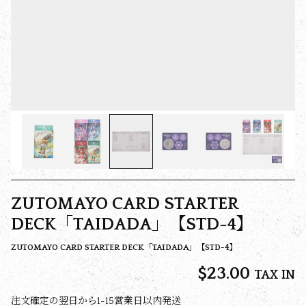
ZUTOMAYO CARD STARTER
DECK「TAIDADA」【STD-4】
ZUTOMAYO CARD STARTER DECK「TAIDADA」【STD-4】
$‌23.00
TAX IN
注文確定の翌日から1-15営業日以内発送