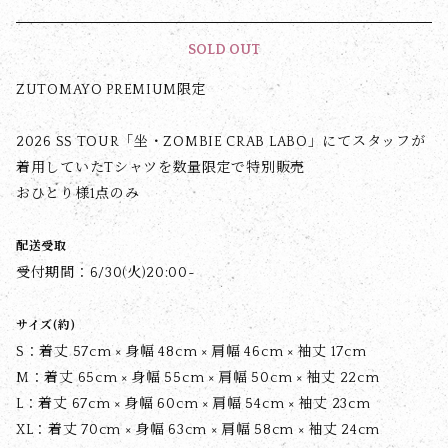
SOLD OUT
ZUTOMAYO PREMIUM限定
2026 SS TOUR「坐・ZOMBIE CRAB LABO」にてスタッフが
着用していたTシャツを数量限定で特別販売
おひとり様1点のみ
配送受取
受付期間：6/30(火)20:00~
サイズ(約)
S：着丈 57cm × 身幅 48cm × 肩幅 46cm × 袖丈 17cm
M：着丈 65cm × 身幅 55cm × 肩幅 50cm × 袖丈 22cm
L：着丈 67cm × 身幅 60cm × 肩幅 54cm × 袖丈 23cm
XL：着丈 70cm × 身幅 63cm × 肩幅 58cm × 袖丈 24cm