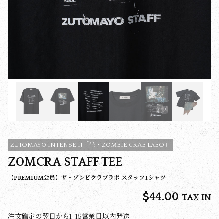
ZUTOMAYO INTENSE II「坐・ZOMBIE CRAB LABO」
ZOMCRA STAFF TEE
【PREMIUM会員】ザ・ゾンビクラブラボ スタッフTシャツ
$‌44.00
TAX IN
注文確定の翌日から1-15営業日以内発送