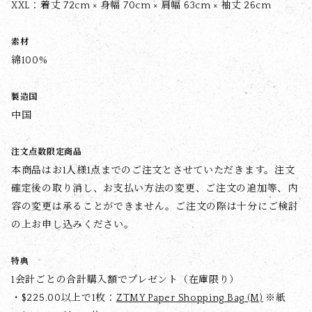
XXL：着丈 72cm × 身幅 70cm × 肩幅 63cm × 袖丈 26cm
素材
綿100%
製造国
中国
注文点数限定商品
本商品はお1人様1点までのご注文とさせていただきます。注文
確定後の取り消し、お支払い方法の変更、ご注文の追加等、内
容の変更は承ることができません。ご注文の際は十分にご検討
の上お申し込みください。
特典
1会計ごとの合計購入額でプレゼント（在庫限り）
・$‌225.00以上で1枚：
ZTMY Paper Shopping Bag (M)
※紙