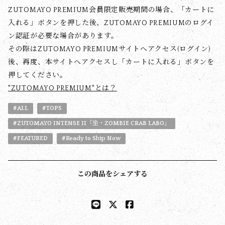
ZUTOMAYO PREMIUM会員限定販売期間の場合、「カートに
入れる」ボタンを押した後、ZUTOMAYO PREMIUMのログイ
ン認証が必要な場合があります。
その際はZUTOMAYO PREMIUMサイトへアクセス(ログイン)
後、再度、本サイトへアクセスし「カートに入れる」ボタンを
押してください。
"ZUTOMAYO PREMIUM"とは？
#ALL
#TOPS
#ZUTOMAYO INTENSE II「坐・ZOMBIE CRAB LABO」
#FEATURED
#Ready to Ship Now
この商品をシェアする