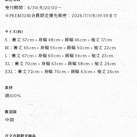
受付期間：6/30(火)20:00〜
※PREMIUM会員限定優先販売：2026/7/1(水)19:59まで
サイズ(約)
S：着丈 57cm × 身幅 48cm × 肩幅 46cm × 袖丈 17cm
M：着丈 65cm × 身幅 55cm × 肩幅 50cm × 袖丈 22cm
L：着丈 67cm × 身幅 60cm × 肩幅 54cm × 袖丈 23cm
XL：着丈 70cm × 身幅 63cm × 肩幅 58cm × 袖丈 24cm
XXL：着丈 72cm × 身幅 70cm × 肩幅 63cm × 袖丈 26cm
素材
綿100%
製造国
中国
注文点数限定商品