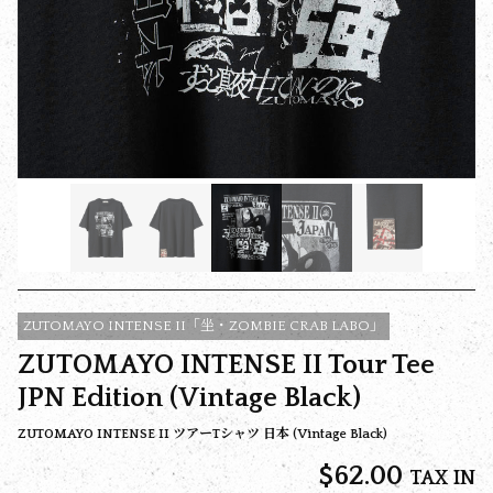
ZUTOMAYO INTENSE II「坐・ZOMBIE CRAB LABO」
ZUTOMAYO INTENSE II Tour Tee
JPN Edition (Vintage Black)
ZUTOMAYO INTENSE II ツアーTシャツ 日本 (Vintage Black)
$‌62.00
TAX IN