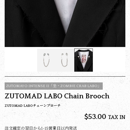
ZUTOMAYO INTENSE II「坐・ZOMBIE CRAB LABO」
ZUTOMAD LABO Chain Brooch
ZUTOMAD LABOチェーンブローチ
$‌53.00
TAX IN
注文確定の翌日から1-15営業日以内発送