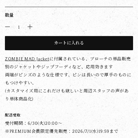
数量
カートに入れる
ZOMBIE MAD Jacket
に付属されている、ブローチの単品販売
別のジャケットやジップフーディなど、応用効きます
両端がピンズのような仕様です、ピンは長いので厚手のものに
もつけやすい、
(カスタマイズ用にこれだけも欲しいと周辺スタッフの声があ
り単体商品化)
配送受取
受付期間：6/30(火)20:00〜
※PREMIUM会員限定優先販売：2026/7/1(水)19:59まで