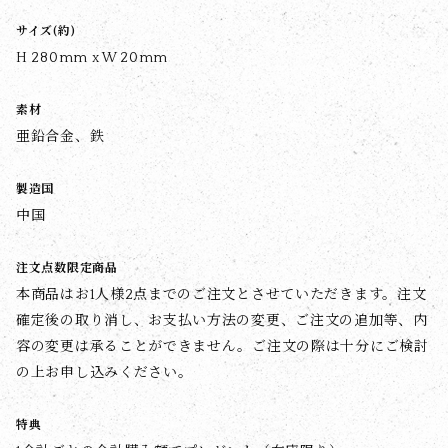
サイズ(約)
H 280mm x W 20mm
素材
亜鉛合金、鉄
製造国
中国
注文点数限定商品
本商品はお1人様2点までのご注文とさせていただきます。注文
確定後の取り消し、お支払い方法の変更、ご注文の追加等、内
容の変更は承ることができません。ご注文の際は十分にご検討
の上お申し込みください。
特典