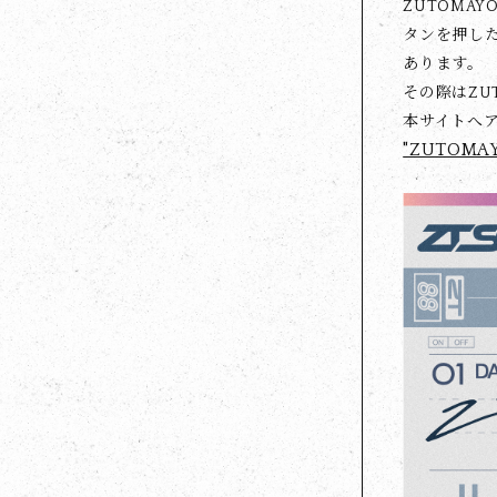
ZUTOMA
タンを押した
あります。
その際はZU
本サイトへ
"ZUTOMA