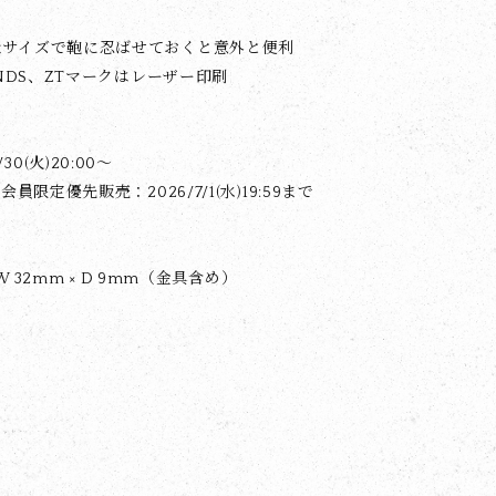
なサイズで鞄に忍ばせておくと意外と便利
OUNDS、ZTマークはレーザー印刷
0(火)20:00〜
会員限定優先販売：2026/7/1(水)19:59まで
× W 32mm × D 9mm（金具含め）