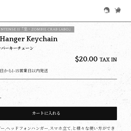
INTENSE II「坐・ZOMBIE CRAB LABO」
 Hanger Keychain
ハンバーキーチェーン
$‌20.00
TAX IN
日から1-15営業日以内発送
カートに入れる
ー,ヘッドフォンハンガー,スマホ立て,と様々な使い方ができ