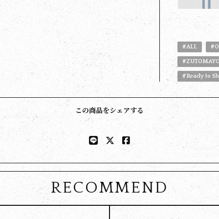
#ALL
#O
#ZUTOMAYO
#Ready to S
この商品をシェアする
RECOMMEND