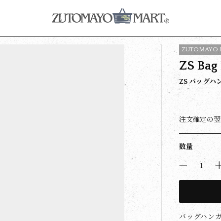
ZUTOMAYO 
ZS Bag
ZS バッグ
注文確定の翌
数量
バッグハンガ