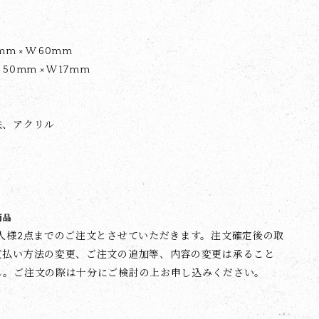
m × W 60mm
0mm × W 17mm
鉄、アクリル
商品
1人様2点までのご注文とさせていただきます。注文確定後の取
支払い方法の変更、ご注文の追加等、内容の変更は承ること
ん。ご注文の際は十分にご検討の上お申し込みください。