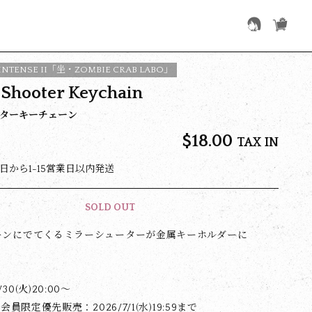
INTENSE II「坐・ZOMBIE CRAB LABO」
 Shooter Keychain
ターキーチェーン
$‌18.00
TAX IN
日から1-15営業日以内発送
SOLD OUT
ーンにでてくるミラーシューターが金属キーホルダーに
0(火)20:00〜
会員限定優先販売：2026/7/1(水)19:59まで