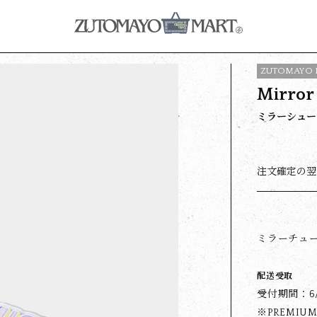
ZUTOMAYO 
Mirror
ミラーシュー
注文確定の翌
ミラーチュ
配送受取
受付期間：6/3
※PREMIUM