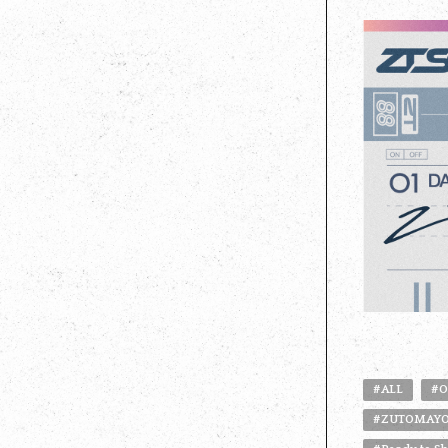
#ALL
#O
#ZUTOMAYO