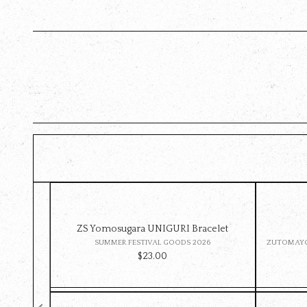
ZS Yomosugara UNIGURI Bracelet
SUMMER FESTIVAL GOODS 2026
ZUTOMAYO
$‌23.00