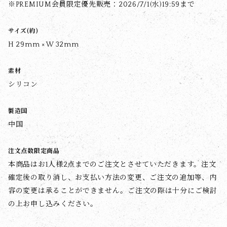
※PREMIUM会員限定優先販売：2026/7/1(水)19:59まで
サイズ(約)
H 29mm × W 32mm
素材
シリコン
製造国
中国
注文点数限定商品
本商品はお1人様2点までのご注文とさせていただきます。注文
確定後の取り消し、お支払い方法の変更、ご注文の追加等、内
容の変更は承ることができません。ご注文の際は十分にご検討
の上お申し込みください。