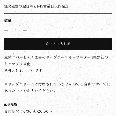
注文確定の翌日から1-15営業日以内発送
数量
カートに入れる
立体ラバーしゃくま男のリップケースキーホルダー (実は初の
キャラグッズ化)
意外と外れにくいです
※リップクリームは付属されていませんのでご自身でサイズに
あったモノをお入れください。
配送受取
受付期間：6/30(火)20:00〜