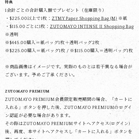
特典
1会計ごとの合計購入額でプレゼント（在庫限り）
・$‌225.00以上で1枚：
ZTMY Paper Shopping Bag (M)
※紙
・$‌115.00ごとに1枚：
ZUTOMAYO INTENSE II Shopping Bag
※透明
※$‌445.00購入＝紙バッグ1枚＋透明バッグ2枚
※$‌225.00購入＝紙バッグ1枚 / ※$‌115.00購入＝透明バッグ1枚
※商品画像はイメージです。実際のものとは若干異なる場合が
ございます。予めご了承ください。
ZUTOMAYO PREMIUM
ZUTOMAYO PREMIUM会員限定販売期間の場合、「カートに
入れる」ボタンを押した後、ZUTOMAYO PREMIUMのログイ
ン認証が必要な場合があります。
その際はZUTOMAYO PREMIUMサイトへアクセス(ログイン)
後、再度、本サイトへアクセスし「カートに入れる」ボタンを