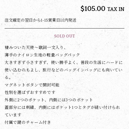
$‌105.00
TAX IN
注文確定の翌日から1-15営業日以内発送
SOLD OUT
棲みついた天使〜歌詞一文入り、
薄手のナイロン生地の軽量バッグパック
大きすぎず小さすぎず、使い勝手よく、普段の生活にハードに
使い込むのもよし、旅行などのバッグインバッグにも向いてい
る。
マグネットボタンで開封可能
性別を選ばずおすすめです
外側に2つのポケット、内側には3つのポケット
蓋部分には刺繍、内側にはポケット1つとタグが縫い付けられ
ています
付属で鍵のチャーム付き