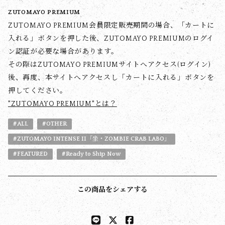
ZUTOMAYO PREMIUM
ZUTOMAYO PREMIUM会員限定販売期間の場合、「カートに
入れる」ボタンを押した後、ZUTOMAYO PREMIUMのログイ
ン認証が必要な場合があります。
その際はZUTOMAYO PREMIUMサイトへアクセス(ログイン)
後、再度、本サイトへアクセスし「カートに入れる」ボタンを
押してください。
"ZUTOMAYO PREMIUM"とは？
#ALL
#OTHER
#ZUTOMAYO INTENSE II「坐・ZOMBIE CRAB LABO」
#FEATURED
#Ready to Ship Now
この商品をシェアする