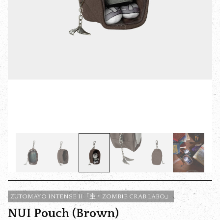
ZUTOMAYO INTENSE II「坐・ZOMBIE CRAB LABO」
NUI Pouch (Brown)