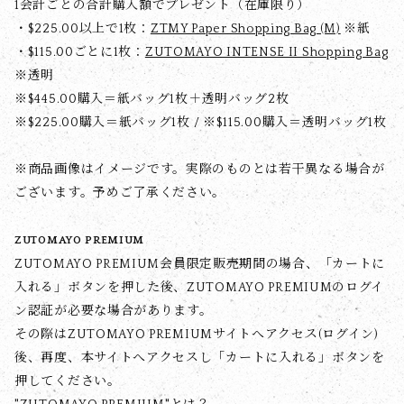
1会計ごとの合計購入額でプレゼント（在庫限り）
・$‌225.00以上で1枚：
ZTMY Paper Shopping Bag (M)
※紙
・$‌115.00ごとに1枚：
ZUTOMAYO INTENSE II Shopping Bag
※透明
※$‌445.00購入＝紙バッグ1枚＋透明バッグ2枚
※$‌225.00購入＝紙バッグ1枚 / ※$‌115.00購入＝透明バッグ1枚
※商品画像はイメージです。実際のものとは若干異なる場合が
ございます。予めご了承ください。
ZUTOMAYO PREMIUM
ZUTOMAYO PREMIUM会員限定販売期間の場合、「カートに
入れる」ボタンを押した後、ZUTOMAYO PREMIUMのログイ
ン認証が必要な場合があります。
その際はZUTOMAYO PREMIUMサイトへアクセス(ログイン)
後、再度、本サイトへアクセスし「カートに入れる」ボタンを
押してください。