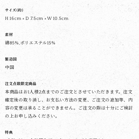
サイズ(約)
H 16cm × D 7.5cm × W 10.5cm
素材
綿85%,ポリエステル15%
製造国
中国
注文点数限定商品
本商品はお1人様2点までのご注文とさせていただきます。注文
確定後の取り消し、お支払い方法の変更、ご注文の追加等、内
容の変更は承ることができません。ご注文の際は十分にご検討
の上お申し込みください。
特典