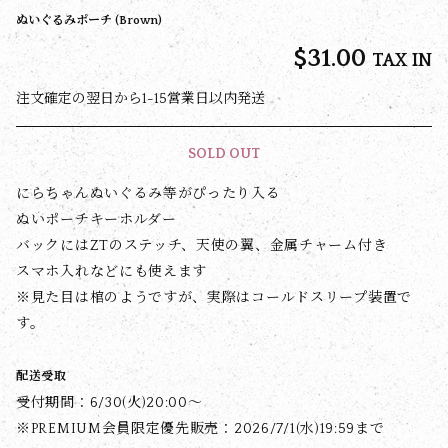
ぬいぐるみポーチ (Brown)
$‌31.00
TAX IN
注文確定の翌日から1-15営業日以内発送
SOLD OUT
にらちゃんぬいぐるみ等がぴったり入る
ぬいポーチキーホルダー
バックにはZTのステッチ、天使の翼、金属チャーム付き
スマホ入れなどにも使えます
※見た目は棺のようですが、実際はコールドスリープ装置で
す。
配送受取
受付期間：6/30(火)20:00〜
※PREMIUM会員限定優先販売：2026/7/1(水)19:59まで