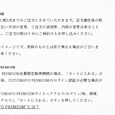
商品
1人様2点までのご注文とさせていただきます。注文確定後の取
支払い方法の変更、ご注文の追加等、内容の変更は承ること
ん。ご注文の際は十分にご検討の上お申し込みください。
はイメージです。実際のものとは若干異なる場合がございま
了承ください。
PREMIUM
YO PREMIUM会員限定販売期間の場合、「カートに入れる」ボ
後、ZUTOMAYO PREMIUMのログイン認証が必要な場合が
TOMAYO PREMIUMサイトへアクセス(ログイン)後、再度、
アクセスし「カートに入れる」ボタンを押してください。
YO PREMIUM"とは？