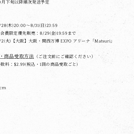
0月下旬以降順次発送予定
(木)20:00〜8/31(日)23:59
M会員限定優先販売：8/29(金)19:59まで
2(火)【大阪】大阪・関西万博 EXPO アリーナ「Matsuri」
・商品受取方法
（ご注文前にご確認ください）
料：$‌2.99(税込・1回の商品受取ごと)
5cm