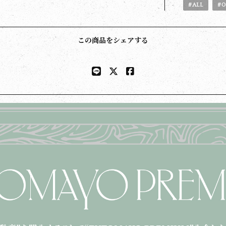
#ALL
#O
この商品をシェアする