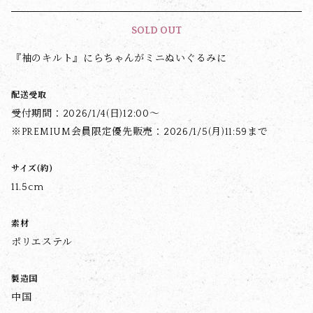
SOLD OUT
『袖のキルト』にらちゃんがミニぬいぐるみに
配送受取
受付期間：2026/1/4(日)12:00〜
※PREMIUM会員限定優先販売：2026/1/5(月)11:59まで
サイズ(約)
11.5cm
素材
ポリエステル
製造国
中国