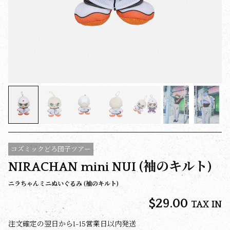
コズミックどろ団子ツアー
NIRACHAN mini NUI (袖のキルト)
ニラちゃんミニぬいぐるみ (袖のキルト)
$‌29.00
TAX IN
注文確定の翌日から1-15営業日以内発送