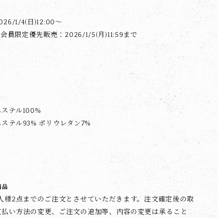
6/1/4(日)12:00〜
会員限定優先販売：2026/1/5(月)11:59まで
ステル100%
ステル93% ポリウレタン7%
商品
1人様2点までのご注文とさせていただきます。注文確定後の取
支払い方法の変更、ご注文の追加等、内容の変更は承ること