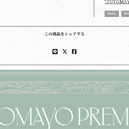
"ZUTOMA
#ALL
#O
この商品をシェアする