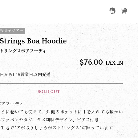
ろ団子ツアー
Strings Boa Hoodie
トリングスボアフーディ
$‌76.00
TAX IN
日から1-15営業日以内発送
SOLD OUT
ボアフーディ
ように巻いても使えて、外側のポケットに手を入れても暖かい
しワッペンやタグ、ラメ刺繍デザイン、ピアス付き
生地で“アポ取りしょうがストリングス”が舞っています