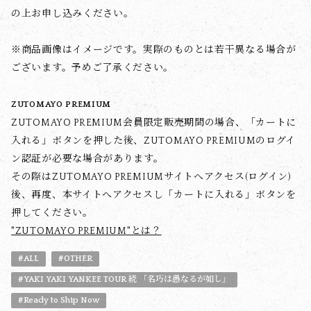
の上お申し込みください。
※商品画像はイメージです。実際のものとは若干異なる場合が
ございます。予めご了承ください。
ZUTOMAYO PREMIUM
ZUTOMAYO PREMIUM会員限定販売期間の場合、「カートに
入れる」ボタンを押した後、ZUTOMAYO PREMIUMのログイ
ン認証が必要な場合があります。
その際はZUTOMAYO PREMIUMサイトへアクセス(ログイン)
後、再度、本サイトへアクセスし「カートに入れる」ボタンを
押してください。
"ZUTOMAYO PREMIUM"とは？
#ALL
#OTHER
#YAKI YAKI YANKEE TOUR 続 「名巧は愚なるが如し」
#Ready to Ship Now