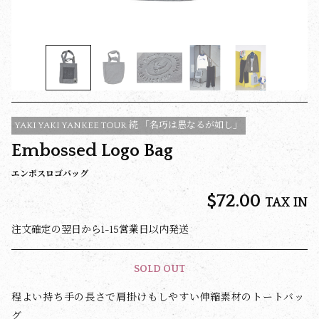
YAKI YAKI YANKEE TOUR 続 「名巧は愚なるが如し」
Embossed Logo Bag
エンボスロゴバッグ
$‌72.00
TAX IN
注文確定の翌日から1-15営業日以内発送
SOLD OUT
程よい持ち手の長さで肩掛けもしやすい伸縮素材のトートバッ
グ