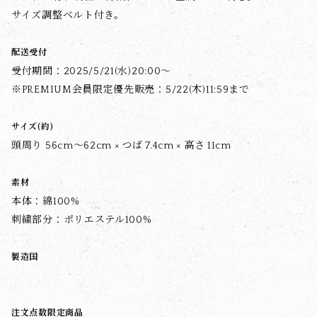
サイズ調整ベルト付き。
配送受付
受付期間：2025/5/21(水)20:00〜
※PREMIUM会員限定優先販売：5/22(木)11:59まで
サイズ(約)
頭周り 56cm〜62cm × つば 7.4cm × 高さ 11cm
素材
本体：綿100%
刺繍部分：ポリエステル100%
製造国
注文点数限定商品