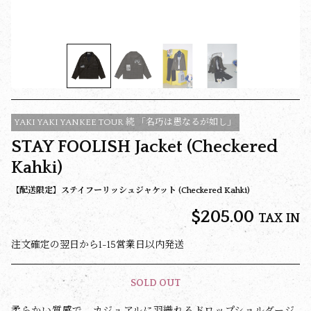
YAKI YAKI YANKEE TOUR 続 「名巧は愚なるが如し」
STAY FOOLISH Jacket (Checkered
Kahki)
【配送限定】ステイフーリッシュジャケット (Checkered Kahki)
$‌205.00
TAX IN
注文確定の翌日から1-15営業日以内発送
SOLD OUT