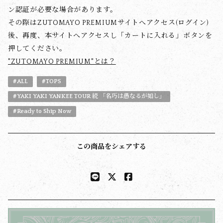
ン認証が必要な場合があります。
その際はZUTOMAYO PREMIUMサイトへアクセス(ログイン)
後、再度、本サイトへアクセスし「カートに入れる」ボタンを
押してください。
"ZUTOMAYO PREMIUM"とは？
#ALL
#TOPS
#YAKI YAKI YANKEE TOUR 続 「名巧は愚なるが如し」
#Ready to Ship Now
この商品をシェアする