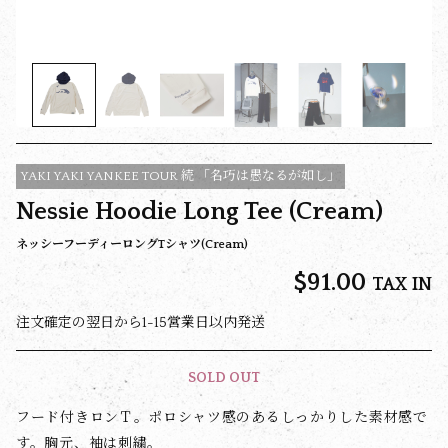
YAKI YAKI YANKEE TOUR 続 「名巧は愚なるが如し」
Nessie Hoodie Long Tee (Cream)
ネッシーフーディーロングTシャツ(Cream)
$‌91.00
TAX IN
注文確定の翌日から1-15営業日以内発送
SOLD OUT
フード付きロンＴ。ポロシャツ感のあるしっかりした素材感で
す。胸元、袖は刺繍。