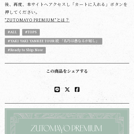
後、再度、本サイトへアクセスし「カートに入れる」ボタンを
押してください。
"ZUTOMAYO PREMIUM"とは？
#ALL
#TOPS
#YAKI YAKI YANKEE TOUR 続 「名巧は愚なるが如し」
#Ready to Ship Now
この商品をシェアする