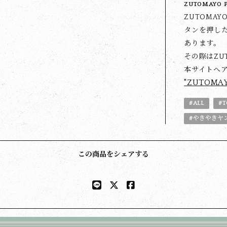
ZUTOMAYO 
ZUTOMA
タンを押した
あります。
その際はZU
本サイトへ
"ZUTOMA
#ALL
#T
#やきやきヤ
この商品をシェアする