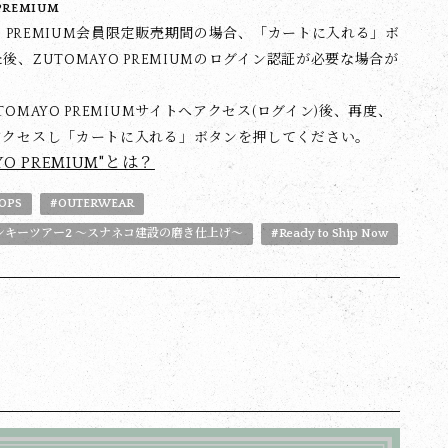
PREMIUM
YO PREMIUM会員限定販売期間の場合、「カートに入れる」ボ
後、ZUTOMAYO PREMIUMのログイン認証が必要な場合が
TOMAYO PREMIUMサイトへアクセス(ログイン)後、再度、
アクセスし「カートに入れる」ボタンを押してください。
YO PREMIUM"とは？
OPS
#OUTERWEAR
ンキーツアー2 〜スナネコ建設の磨き仕上げ〜
#Ready to Ship Now