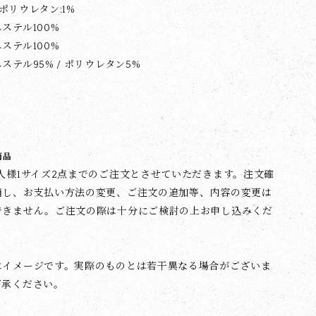
/ ポリウレタン:1%
ステル100%
ステル100%
ステル95% / ポリウレタン5%
商品
人様1サイズ2点までのご注文とさせていただきます。注文確
消し、お支払い方法の変更、ご注文の追加等、内容の変更は
できません。ご注文の際は十分にご検討の上お申し込みくだ
はイメージです。実際のものとは若干異なる場合がございま
了承ください。