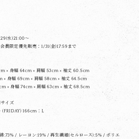
9(水)21:00〜
M会員限定優先販売：1/31(金)17:59まで
 × 身幅 64cm × 肩幅 53cm × 袖丈 60.5cm
 × 身幅 69cm × 肩幅 58cm × 袖丈 64.5cm
m × 身幅 74cm × 肩幅 63cm × 袖丈 68.5cm
用サイズ
FRIDAY) 166cm：L
:73% / レーヨン:19% / 再生繊維(セルロース):5% / ポリエ