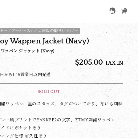
キーツアー2 〜スナネコ建設の磨き仕上げ〜
oy Wappen Jacket (Navy)
ワッペン ジャケット (Navy)
$‌205.00
TAX IN
日から1-15営業日以内発送
SOLD OUT
刺繍ワッペン、星のスタッズ、タグがついており、袖にも刺繍
レー風プリントでYANKEE2の文字、ZTMY刺繍ワッペン
サイドにポケットあり
ィング仕様 耐久性あり