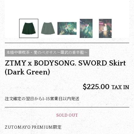
本格中華喫茶・愛のペガサス～羅武の香辛龍～
ZTMY x BODYSONG. SWORD Skirt
(Dark Green)
$‌225.00
TAX IN
注文確定の翌日から1-15営業日以内発送
SOLD OUT
ZUTOMAYO PREMIUM限定