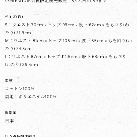
※PREMIUM会員限定優先販売：5/12(日)11:59まで
サイズ(約)
S：ウエスト 70cm × ヒップ 99cm × 股下 62cm × もも回り(わ
たり) 31.9cm
M：ウエスト 81cm × ヒップ 105cm × 股下 65cm × もも回り(わ
たり) 34.5cm
L：ウエスト 87cm × ヒップ 111.5cm × 股下 68cm × もも回り
(わたり) 36.5cm
素材
コットン100%
裏地：ポリエステル100%
製造国
日本