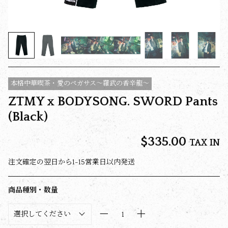
本格中華喫茶・愛のペガサス～羅武の香辛龍～
ZTMY x BODYSONG. SWORD Pants
(Black)
$‌335.00
TAX IN
注文確定の翌日から1-15営業日以内発送
商品種別・数量