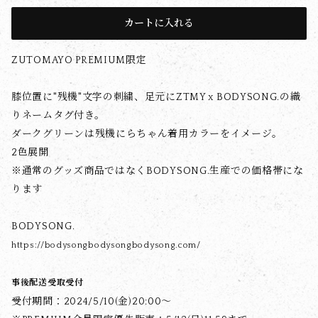
カートに入れる
ZUTOMAYO PREMIUM限定
膝位置に"残機"文字の刺繍、足元にZTMY x BODYSONG.の織
りネームタグ付き。
ダークグリーンは残機にらちゃん着用カラーをイメージ。
2色展開
※通常のグッズ商品ではなくBODYSONG.生産での価格帯にな
ります
BODYSONG.
https://bodysongbodysongbodysong.com/
事後配送受取受付
受付期間：2024/5/10(金)20:00～