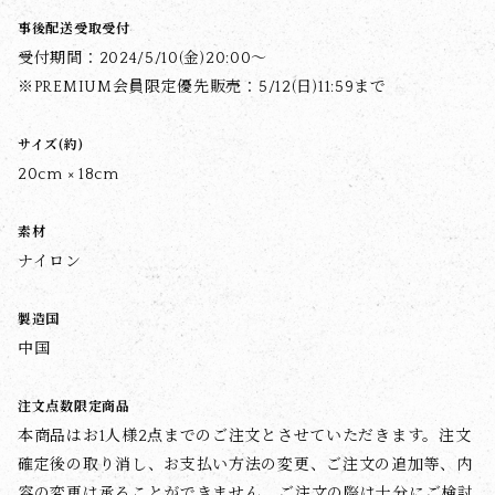
事後配送受取受付
受付期間：2024/5/10(金)20:00～
※PREMIUM会員限定優先販売：5/12(日)11:59まで
サイズ(約)
20cm × 18cm
素材
ナイロン
製造国
中国
注文点数限定商品
本商品はお1人様2点までのご注文とさせていただきます。注文
確定後の取り消し、お支払い方法の変更、ご注文の追加等、内
容の変更は承ることができません。ご注文の際は十分にご検討