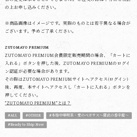
の上お申し込みください。
※商品画像はイメージです。実際のものとは若干異なる場合が
ございます。予めご了承ください。
ZUTOMAYO PREMIUM
ZUTOMAYO PREMIUM会員限定販売期間の場合、「カートに
入れる」ボタンを押した後、ZUTOMAYO PREMIUMのログイ
ン認証が必要な場合があります。
その際はZUTOMAYO PREMIUMサイトへアクセス(ログイン)
後、再度、本サイトへアクセスし「カートに入れる」ボタンを
押してください。
"ZUTOMAYO PREMIUM"とは？
#ALL
#OTHER
#本格中華喫茶・愛のペガサス～羅武の香辛龍～
#Ready to Ship Now