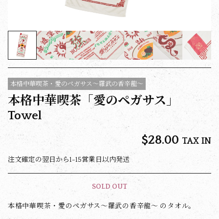
本格中華喫茶・愛のペガサス～羅武の香辛龍～
本格中華喫茶「愛のペガサス」
Towel
$‌28.00
TAX IN
注文確定の翌日から1-15営業日以内発送
SOLD OUT
本格中華喫茶・愛のペガサス〜羅武の香辛龍〜 のタオル。