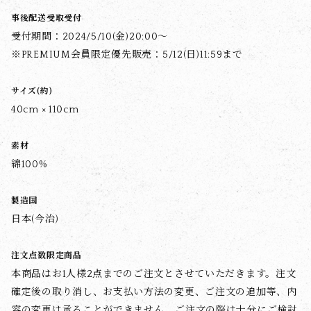
事後配送受取受付
受付期間：2024/5/10(金)20:00～
※PREMIUM会員限定優先販売：5/12(日)11:59まで
サイズ(約)
40cm × 110cm
素材
綿100%
製造国
日本(今治)
注文点数限定商品
本商品はお1人様2点までのご注文とさせていただきます。注文
確定後の取り消し、お支払い方法の変更、ご注文の追加等、内
容の変更は承ることができません。ご注文の際は十分にご検討