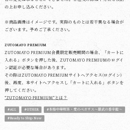
の上お申し込みください。
※商品画像はイメージです。実際のものとは若干異なる場合が
ございます。予めご了承ください。
ZUTOMAYO PREMIUM
ZUTOMAYO PREMIUM会員限定販売期間の場合、「カートに
入れる」ボタンを押した後、ZUTOMAYO PREMIUMのログイ
ン認証が必要な場合があります。
その際はZUTOMAYO PREMIUMサイトへアクセス(ログイン)
後、再度、本サイトへアクセスし「カートに入れる」ボタンを
押してください。
"ZUTOMAYO PREMIUM"とは？
#ALL
#OTHER
#本格中華喫茶・愛のペガサス～羅武の香辛龍～
#Ready to Ship Now