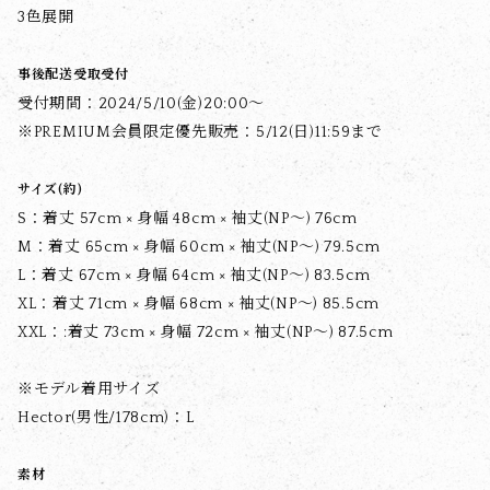
3色展開
事後配送受取受付
受付期間：2024/5/10(金)20:00～
※PREMIUM会員限定優先販売：5/12(日)11:59まで
サイズ(約)
S：着丈 57cm × 身幅 48cm × 袖丈(NP〜) 76cm
M：着丈 65cm × 身幅 60cm × 袖丈(NP〜) 79.5cm
L：着丈 67cm × 身幅 64cm × 袖丈(NP〜) 83.5cm
XL：着丈 71cm × 身幅 68cm × 袖丈(NP〜) 85.5cm
XXL：:着丈 73cm × 身幅 72cm × 袖丈(NP〜) 87.5cm
※モデル着用サイズ
Hector(男性/178cm)：L
素材