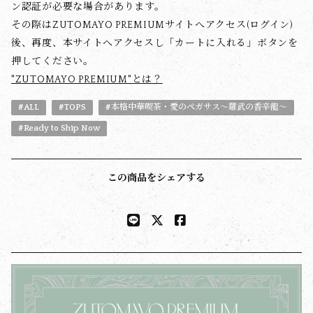
ン認証が必要な場合があります。
その際はZUTOMAYO PREMIUMサイトへアクセス(ログイン)
後、再度、本サイトへアクセスし「カートに入れる」ボタンを
押してください。
"ZUTOMAYO PREMIUM"とは？
#ALL
#TOPS
#本格中華喫茶・愛のペガサス～羅武の香辛龍～
#Ready to Ship Now
この商品をシェアする