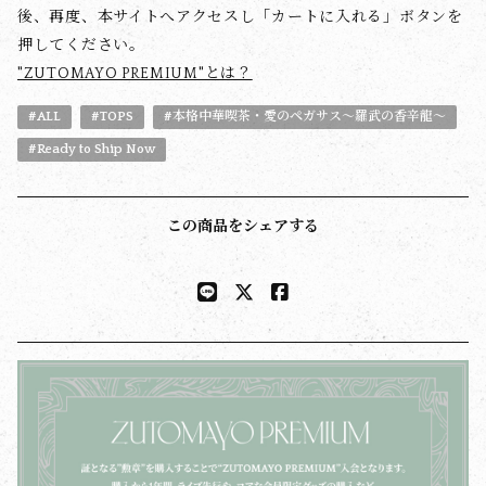
後、再度、本サイトへアクセスし「カートに入れる」ボタンを
押してください。
"ZUTOMAYO PREMIUM"とは？
#ALL
#TOPS
#本格中華喫茶・愛のペガサス～羅武の香辛龍～
#Ready to Ship Now
この商品をシェアする