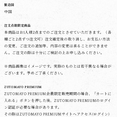
製造国
中国
注文点数限定商品
本商品はお1人様2点までのご注文とさせていただきます。（各
種ごと2点ずつ注文可）注文確定後の取り消し、お支払い方法
の変更、ご注文の追加等、内容の変更は承ることができませ
ん。ご注文の際は十分にご検討の上お申し込みください。
※商品画像はイメージです。実際のものとは若干異なる場合が
ございます。予めご了承ください。
ZUTOMAYO PREMIUM
ZUTOMAYO PREMIUM会員限定販売期間の場合、「カートに
入れる」ボタンを押した後、ZUTOMAYO PREMIUMのログイ
ン認証が必要な場合があります。
その際はZUTOMAYO PREMIUMサイトへアクセス(ログイン)