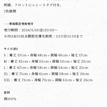
刺繍、フロントにレシートタグ付き。
3色展開
-->
事後配送受取受付
受付期間：2024/5/10(金)20:00～
※PREMIUM会員限定優先販売：3/17(日)11:59まで
サイズ(約)
S：着丈 57cm × 身幅 48cm × 肩幅 46cm × 袖丈 17cm
M：着丈 65cm × 身幅 55cm × 肩幅 50cm × 袖丈 22cm
L：着丈 67cm × 身幅 58cm × 肩幅 54cm × 袖丈 23cm
XL：着丈 71cm × 身幅 61cm × 肩幅 58cm × 袖丈 24cm
XXL：着丈 73cm × 身幅 70cm × 肩幅 63cm × 袖丈 26cm
素材
綿100%