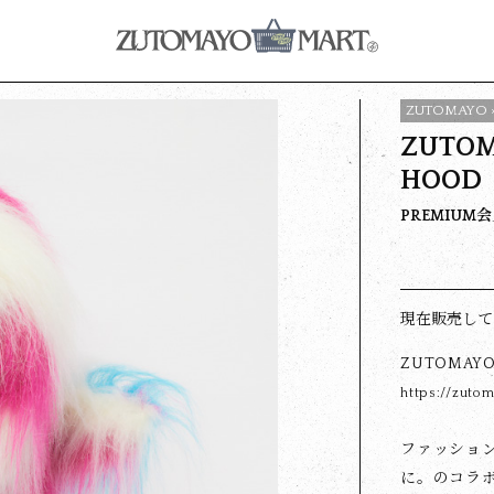
ZUTOMAYO ×
ZUTOM
HOOD
PREMIU
現在販売して
ZUTOMAYO 
https://zuto
ファッション
に。のコラ