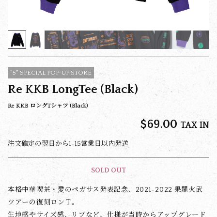
"5" SPECIAL POP-UP STORE
Re KKB LongTee (Black)
Re KKB ロングTシャツ (Black)
$‌69.00
TAX IN
注文確定の翌日から1-15営業日以内発送
SOLD OUT
本格中華喫茶・愛のペガサス発表記念、2021-2022 果羅火武
ツアーの復刻ロンＴ。
生地感やサイズ感、リブなど、仕様が当時からアップグレード