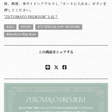
後、再度、本サイトへアクセスし「カートに入れる」ボタンを
押してください。
"ZUTOMAYO PREMIUM"とは？
#ALL
#TOPS
#"5" SPECIAL POP-UP STORE
#Ready to Ship Now
この商品をシェアする