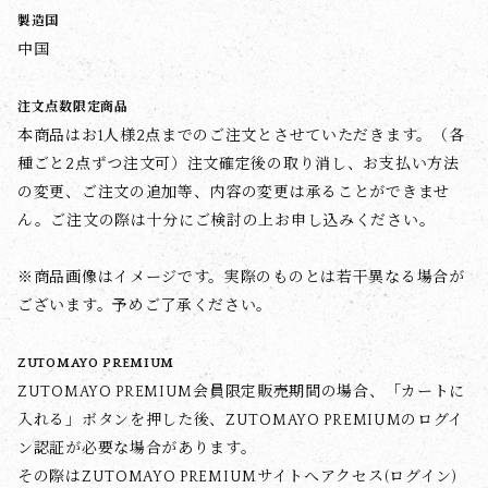
製造国
中国
注文点数限定商品
本商品はお1人様2点までのご注文とさせていただきます。（各
種ごと2点ずつ注文可）注文確定後の取り消し、お支払い方法
の変更、ご注文の追加等、内容の変更は承ることができませ
ん。ご注文の際は十分にご検討の上お申し込みください。
※商品画像はイメージです。実際のものとは若干異なる場合が
ございます。予めご了承ください。
ZUTOMAYO PREMIUM
ZUTOMAYO PREMIUM会員限定販売期間の場合、「カートに
入れる」ボタンを押した後、ZUTOMAYO PREMIUMのログイ
ン認証が必要な場合があります。
その際はZUTOMAYO PREMIUMサイトへアクセス(ログイン)