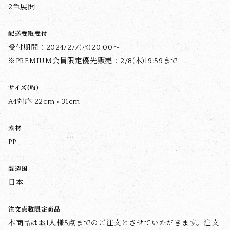
2色展開
配送受取受付
受付期間：2024/2/7(水)20:00～
※PREMIUM会員限定優先販売：2/8(木)19:59まで
サイズ(約)
A4対応 22cm × 31cm
素材
PP
製造国
日本
注文点数限定商品
本商品はお1人様5点までのご注文とさせていただきます。注文