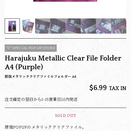
"5" SPECIAL POP-UP STORE
Harajuku Metallic Clear File Folder
A4 (Purple)
原宿メタリッククリアファイルフォルダー A4
$‌6.99
TAX IN
注文確定の翌日から1-15営業日以内発送
SOLD OUT
原宿POPUPのメタリッククリアファイル。