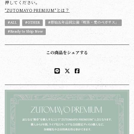
押してください。
"ZUTOMAYO PREMIUM"とは？
#ALL
#OTHER
#原始五年巡回公演「喫茶・愛のペガサス」
#Ready to Ship Now
この商品をシェアする