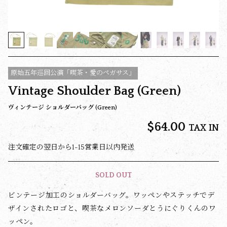
原始五年巡回公演「喫茶・愛のペガサス」
Vintage Shoulder Bag (Green)
ヴィンテージ ショルダーバッグ (Green)
$‌64.00
TAX IN
注文確定の翌日から1-15営業日以内発送
SOLD OUT
ビンテージ加工のショルダーバッグ。ワッペンやステッチでデ
ザインされたロゴと、喫茶なメロンソーダとうにぐりくんのワ
ッペン。