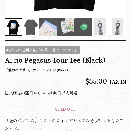
原始五年巡回公演「喫茶・愛のペガサス」
Ai no Pegasus Tour Tee (Black)
「愛のペガサス」ツアーTシャツ (Black)
$‌55.00
TAX IN
注文確定の翌日から1-15営業日以内発送
SOLD OUT
「愛のペガサス」ツアーのメインビジュアルをプリントしたT
シャツ。