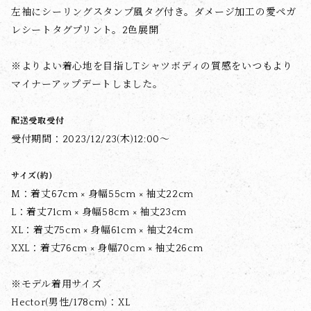
左袖にシーリングスタンプ風タグ付き。ダメージ加工の愛ペガ
レシートタグプリント。2色展開
※よりよい着心地を目指しTシャツボディの質感をいつもより
マイナーアップデートしました。
配送受取受付
受付期間：2023/12/23(木)12:00～
サイズ(約)
M：着丈67cm × 身幅55cm × 袖丈22cm
L：着丈71cm × 身幅58cm × 袖丈23cm
XL：着丈75cm × 身幅61cm × 袖丈24cm
XXL：着丈76cm × 身幅70cm × 袖丈26cm
※モデル着用サイズ
Hector(男性/178cm)：XL