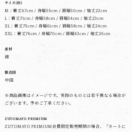
サイズ(約)
M：着丈67cm / 身幅55cm / 肩幅50cm / 袖丈22cm
L：着丈71cm / 身幅58cm / 肩幅54cm / 袖丈23cm
XL：着丈75cm / 身幅61cm / 肩幅58cm / 袖丈24cm
XXL：着丈76cm / 身幅70cm / 肩幅63cm / 袖丈26cm
素材
綿
製造国
中国
※商品画像はイメージです。実際のものとは若干異なる場合が
ございます。予めご了承ください。
ZUTOMAYO PREMIUM
ZUTOMAYO PREMIUM会員限定販売期間の場合、「カートに