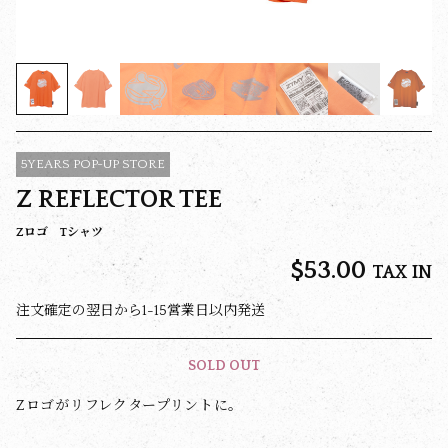
5YEARS POP-UP STORE
Z REFLECTOR TEE
Zロゴ Tシャツ
$‌53.00
TAX IN
注文確定の翌日から1-15営業日以内発送
SOLD OUT
Zロゴがリフレクタープリントに。