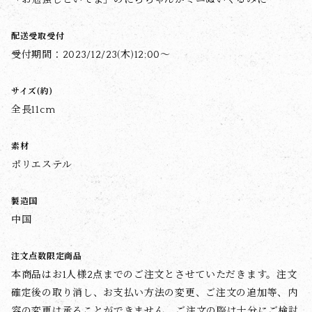
「お勉強しといてよ」のにらちゃんがミニぬいぐるみに
配送受取受付
受付期間：2023/12/23(木)12:00～
サイズ(約)
全長11cm
素材
ポリエステル
製造国
中国
注文点数限定商品
本商品はお1人様2点までのご注文とさせていただきます。注文
確定後の取り消し、お支払い方法の変更、ご注文の追加等、内
容の変更は承ることができません。ご注文の際は十分にご検討