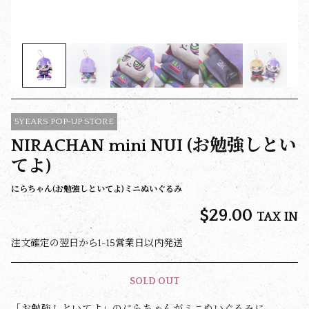
5YEARS POP-UP STORE
NIRACHAN mini NUI (お勉強しとい
てよ)
にらちゃん(お勉強しといてよ)ミニぬいぐるみ
$‌29.00
TAX IN
注文確定の翌日から1-15営業日以内発送
SOLD OUT