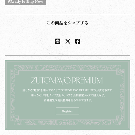
#Ready to Ship Now
この商品をシェアする