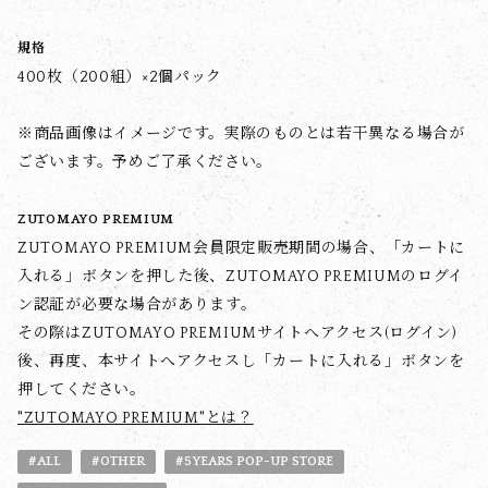
規格
400枚（200組）×2個パック
※商品画像はイメージです。実際のものとは若干異なる場合が
ございます。予めご了承ください。
ZUTOMAYO PREMIUM
ZUTOMAYO PREMIUM会員限定販売期間の場合、「カートに
入れる」ボタンを押した後、ZUTOMAYO PREMIUMのログイ
ン認証が必要な場合があります。
その際はZUTOMAYO PREMIUMサイトへアクセス(ログイン)
後、再度、本サイトへアクセスし「カートに入れる」ボタンを
押してください。
"ZUTOMAYO PREMIUM"とは？
#ALL
#OTHER
#5YEARS POP-UP STORE