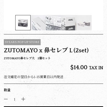
5YEARS POP-UP STORE
ZUTOMAYO x 鼻セレブ L (2set)
ZUTOMAYO鼻セレブ大 2個セット
$‌14.00
TAX IN
注文確定の翌日から1-15営業日以内発送
数量