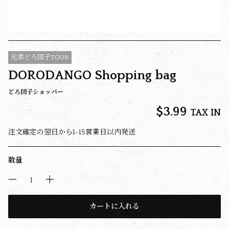
元素どろ団子TOUR
DORODANGO Shopping bag
どろ団子ショッパー
$‌3.99
TAX IN
注文確定の翌日から1-15営業日以内発送
数量
カートに入れる