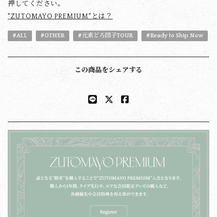
押してください。
"ZUTOMAYO PREMIUM"とは？
#ALL
#OTHER
#元素どろ団子TOUR
#Ready to Ship Now
この商品をシェアする