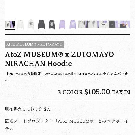
AtoZ MUSEUM® x ZUTOMAYO
AtoZ MUSEUM® x ZUTOMAYO
NIRACHAN Hoodie
【PREMIUM会員限定】AtoZ MUSEUM® x ZUTOMAYO ニラちゃんパーカ
ー
$‌105.00
3 COLOR
TAX IN
現在販売しておりません
匿名アートプロジェクト「AtoZ MUSEUM®」とのコラボアイ
テム