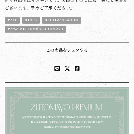
※商品画像はイメージです。実際のものとは若干異なる場合が
ございます。予めご了承ください。
#ALL
#TOPS
#COLLABORATION
#AtoZ MUSEUM® x ZUTOMAYO
この商品をシェアする