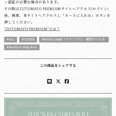
ン認証が必要な場合があります。
その際はZUTOMAYO PREMIUMサイトへアクセス(ログイン)
後、再度、本サイトへアクセスし「カートに入れる」ボタンを
押してください。
"ZUTOMAYO PREMIUM"とは？
#ALL
#OTHER
#ROAD GAME『テクノプア』~叢雲のつるぎ~
#Ready to Ship Now
この商品をシェアする