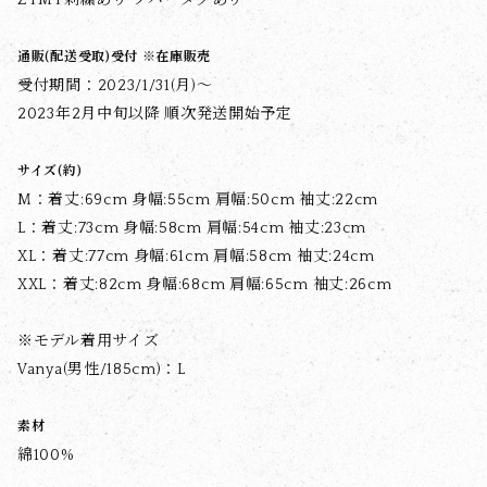
通販(配送受取)受付 ※在庫販売
受付期間：2023/1/31(月)〜
2023年2月中旬以降 順次発送開始予定
サイズ(約)
M：着丈:69cm 身幅:55cm 肩幅:50cm 袖丈:22cm
L：着丈:73cm 身幅:58cm 肩幅:54cm 袖丈:23cm
XL：着丈:77cm 身幅:61cm 肩幅:58cm 袖丈:24cm
XXL：着丈:82cm 身幅:68cm 肩幅:65cm 袖丈:26cm
※モデル着用サイズ
Vanya(男性/185cm)：L
素材
綿100%