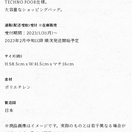
TECHNO POOR仕様。
大容量なショッピングバッグ。
通販(配送受取)受付 ※在庫販売
受付期間：2023/1/31(月)〜
2023年2月中旬以降 順次発送開始予定
サイズ(約)
H:58.5cm x W:41.5cm x マチ:16cm
素材
ポリエチレン
製造国
日本
※商品画像はイメージです。実際のものとは若干異なる場合が