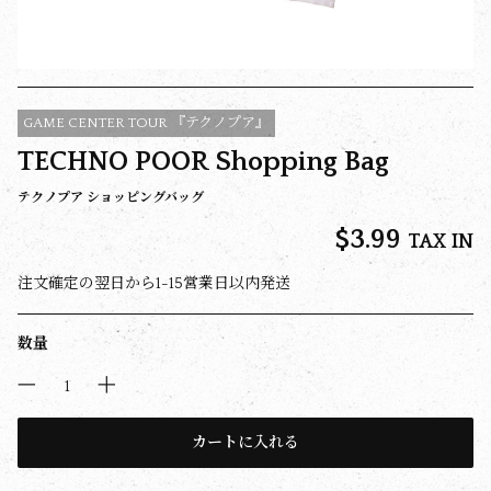
GAME CENTER TOUR 『テクノプア』
TECHNO POOR Shopping Bag
テクノプア ショッピングバッグ
$‌3.99
TAX IN
注文確定の翌日から1-15営業日以内発送
数量
カートに入れる