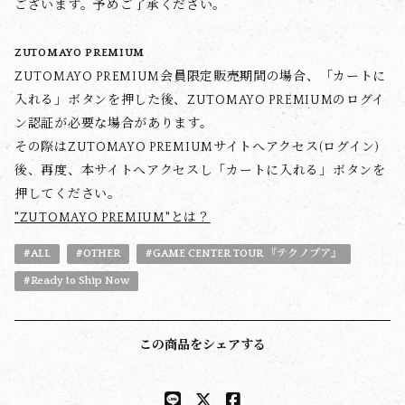
ございます。予めご了承ください。
ZUTOMAYO PREMIUM
ZUTOMAYO PREMIUM会員限定販売期間の場合、「カートに
入れる」ボタンを押した後、ZUTOMAYO PREMIUMのログイ
ン認証が必要な場合があります。
その際はZUTOMAYO PREMIUMサイトへアクセス(ログイン)
後、再度、本サイトへアクセスし「カートに入れる」ボタンを
押してください。
"ZUTOMAYO PREMIUM"とは？
#ALL
#OTHER
#GAME CENTER TOUR 『テクノプア』
#Ready to Ship Now
この商品をシェアする