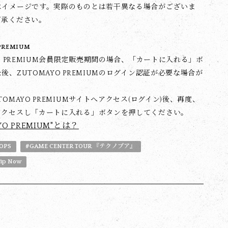
はイメージです。実際のものとは若干異なる場合がございま
了承ください。
PREMIUM
YO PREMIUM会員限定販売期間の場合、「カートに入れる」ボ
後、ZUTOMAYO PREMIUMのログイン認証が必要な場合が
TOMAYO PREMIUMサイトへアクセス(ログイン)後、再度、
アクセスし「カートに入れる」ボタンを押してください。
YO PREMIUM"とは？
OPS
#GAME CENTER TOUR 『テクノプア』
hip Now