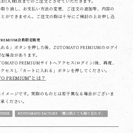
お1人様1点までのご注文とさせていただきます。
の取り消し、お支払い方法の変更、ご注文の追加等、内容の
ことができません。ご注文の際は十分にご検討の上お申し込
。
 PREMIUM会員限定販売
れる」ボタンを押した後、ZUTOMAYO PREMIUMのログイ
要な場合があります。
TOMAYO PREMIUMサイトへアクセス(ログイン)後、再度、
アクセスし「カートに入れる」ボタンを押してください。
YO PREMIUM"とは？
はイメージです。実際のものとは若干異なる場合がございま
了承ください。
THER
#ZUTOMAYO FACTORY 「鷹は飢えても踊り忘れず」