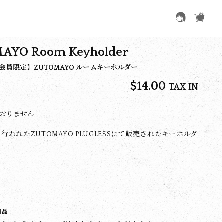
AYO Room Keyholder
M会員限定】ZUTOMAYO ルームキーホルダー
$‌14.00
TAX IN
おりません
に行われたZUTOMAYO PLUGLESSにて販売されたキーホルダ
商品