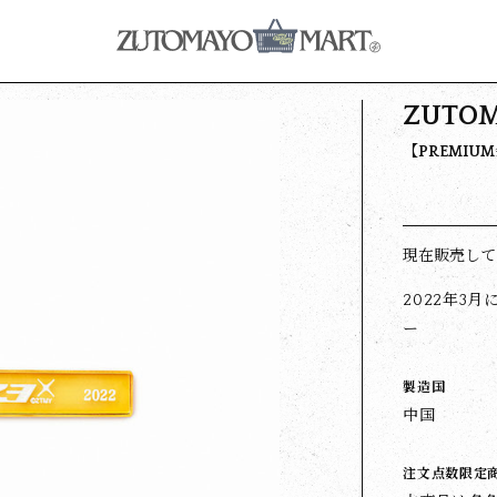
ZUTOM
【PREMIU
現在販売して
2022年3月
ー
製造国
中国
注文点数限定