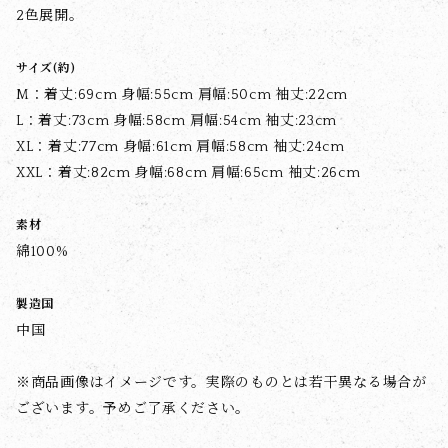
2色展開。
サイズ(約)
M：着丈:69cm 身幅:55cm 肩幅:50cm 袖丈:22cm
L：着丈:73cm 身幅:58cm 肩幅:54cm 袖丈:23cm
XL：着丈:77cm 身幅:61cm 肩幅:58cm 袖丈:24cm
XXL：着丈:82cm 身幅:68cm 肩幅:65cm 袖丈:26cm
素材
綿100%
製造国
中国
※商品画像はイメージです。実際のものとは若干異なる場合が
ございます。予めご了承ください。