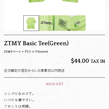
ZTMY Basic Tee(Green)
ZTMYベーシックTシャツ(Green)
$‌44.00
TAX IN
注文確定の翌日から1-15営業日以内発送
SOLD OUT
シンプルなロゴＴ。
いつでも着やすい。
フロントは刺繍。