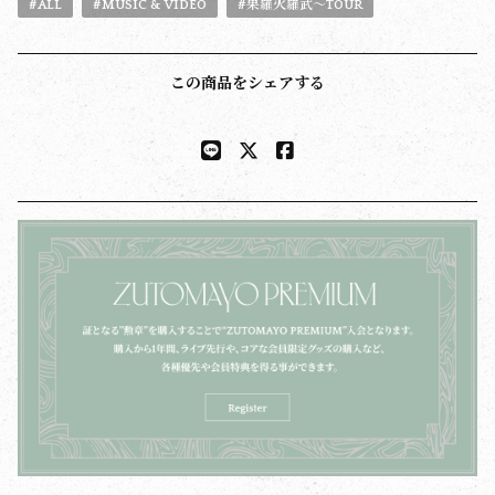
#ALL
#MUSIC & VIDEO
#果羅火羅武〜TOUR
この商品をシェアする