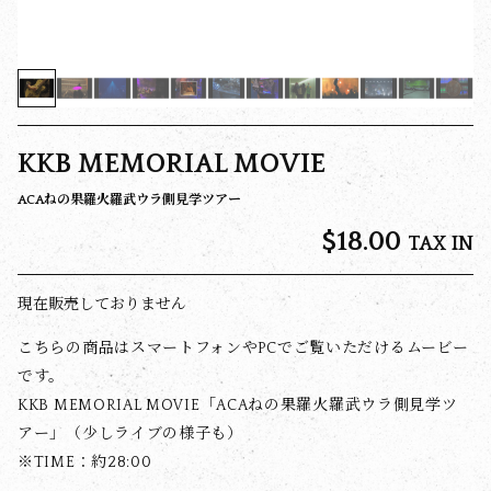
KKB MEMORIAL MOVIE
ACAねの果羅火羅武ウラ側見学ツアー
$‌18.00
TAX IN
現在販売しておりません
こちらの商品はスマートフォンやPCでご覧いただけるムービー
です。
KKB MEMORIAL MOVIE「ACAねの果羅火羅武ウラ側見学ツ
アー」（少しライブの様子も）
※TIME：約28:00