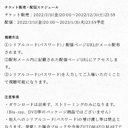
チケット販売・配信スケジュール
チケット販売：2022/3/11(金)20:00〜2022/12/31(土)23:59
配信：2022/3/11(金)20:00〜2023/1/31(火)23:59予定
視聴方法
①シリアルコード(パスワード) / 配信ページURLがメール配布
されます。
②配布メール内に記載された配信ページURLにアクセスしま
す。
③シリアルコード(パスワード)を入力してご入場いただくこと
で視聴可能になります。
注意事項
・ダウンロードは出来ず、ストリーミングのみになります。
（Blu-ray、DVD等のパッケージ商品ではございません）
・他人へのシリアルコード(パスワード)の受け渡し等は禁止と
なります。発覚した場合ブロックや今後ZUTOMAYO MARTで