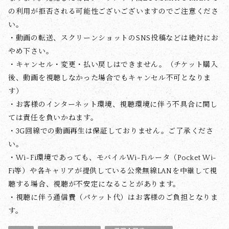
の利用が拒否される可能性ございございますのでご注意くださ
い。
・動画の転送、スクリーンショットのSNS投稿などは絶対にお
やめ下さい。
・キャンセル・変更・払い戻しはできません。（チケット購入
後、動画を視聴しなかった場合でもキャンセル不可となりま
す）
・お客様のインターネット環境、視聴環境に伴う不具合に関し
ては責任を負いかねます。
・3G回線での動画再生は保証しておりません。ご了承くださ
い。
・Wi-Fi環境であっても、モバイルWi-Fiルータ（Pocket Wi-
Fi等）や各キャリアが提供している公衆無線LANを中継して視
聴する場合、視聴が不安定になることがあります。
・視聴に伴う通信費（パケット代）はお客様のご負担となりま
す。